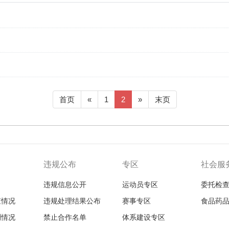
首页
«
1
2
»
末页
违规公布
专区
社会服
违规信息公开
运动员专区
委托检
查情况
违规处理结果公布
赛事专区
食品药
测情况
禁止合作名单
体系建设专区