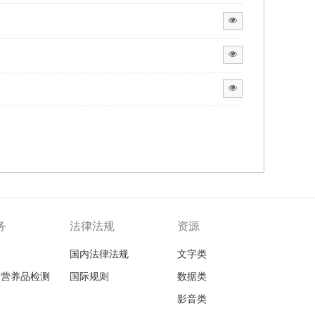
务
法律法规
资源
查
国内法律法规
文字类
品营养品检测
国际规则
数据类
影音类