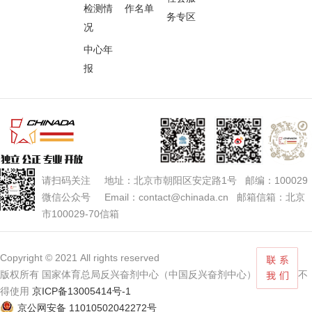
检测情
作名单
务专区
况
中心年
报
请扫码关注 地址：北京市朝阳区安定路1号 邮编：100029
微信公众号 Email：contact@chinada.cn 邮箱信箱：北京
市100029-70信箱
Copyright © 2021 All rights reserved
版权所有 国家体育总局反兴奋剂中心（中国反兴奋剂中心） 未经授权不
得使用
京ICP备13005414号-1
京公网安备 11010502042272号