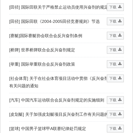
[田径] 国际田联关于严格禁止运动员使用兴奋剂的规定
下载
[田径] 国际田联《2004-2005田径竞赛规则》节选
下载
[赛艇]国际赛艇协会联合会反兴奋剂条例
下载
[桥牌] 世界桥牌联合会反兴奋剂规定
下载
[举重] 国际举重联合会反兴奋剂政策
下载
[社会体育] 关于在社会体育项目活动中贯彻《反兴奋剂条例》
下载
有关问题的通知
[汽车] 中国汽车运动联合会反兴奋剂规定的实施细则
下载
[皮划艇] 关于加强皮划艇项目反兴奋剂工作有关问题的通知
下载
[篮球] 中国男子篮球甲A联赛纪律处罚规定
下载