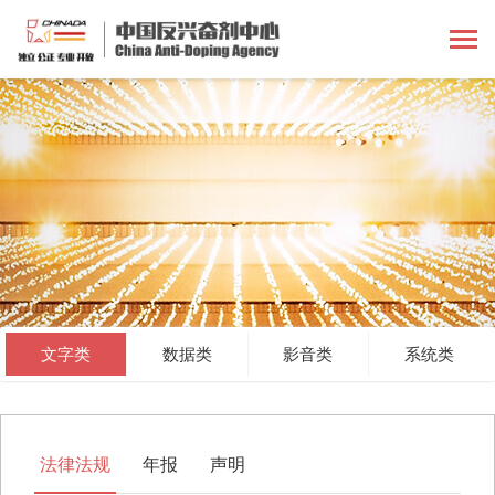
文字类
数据类
影音类
系统类
法律法规
年报
声明