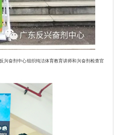
省反兴奋剂中心组织纯洁体育教育讲师和兴奋剂检查官