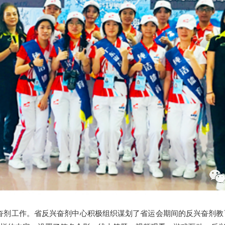
奋剂工作。省反兴奋剂中心积极组织谋划了省运会期间的反兴奋剂教