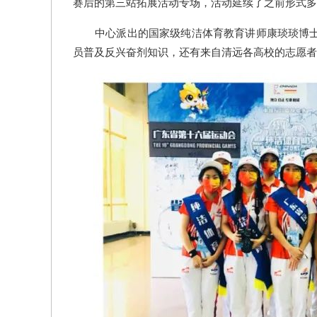
赛后的第三站拓展活动专场，活动延续了之前形式多
中心派出的国家级纯洁体育教育讲师康琰琰博
员普及反兴奋剂知识，还有来自清远各高校的志愿者