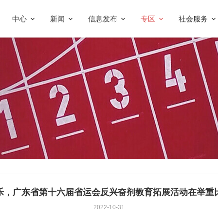
中心
新闻
信息发布
专区
社会服务
乐，广东省第十六届省运会反兴奋剂教育拓展活动在举重
2022-10-31