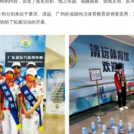
样的内容，设置了签名合影、线上答题、视频观看、游戏互动、反
士和分别来自于肇庆、清远、广州的省级纯洁体育教育讲师姜亚男、
协助了拓展活动的开展。