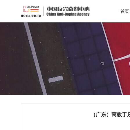
首页
（广东）寓教于