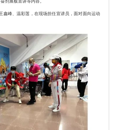
兴奋剂展板宣讲等内容。
王鑫峰、温彩莲，在现场担任宣讲员，面对面向运动