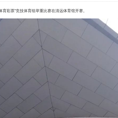
中国体育彩票”竞技体育组举重比赛在清远体育馆开赛。