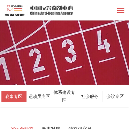
体系建设专
赛事专区
运动员专区
社会服务
会议专区
区
省运会动态
赛事对接
独立观察员