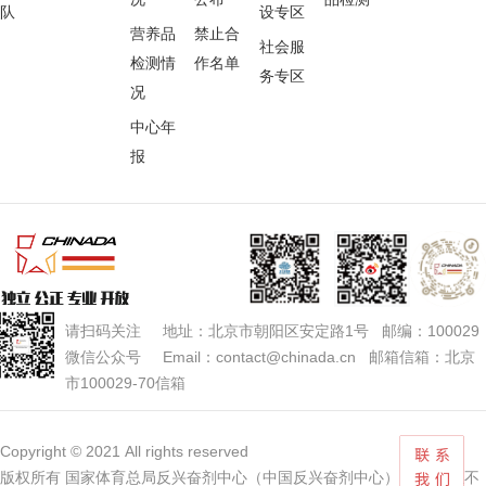
队
设专区
营养品
禁止合
社会服
检测情
作名单
务专区
况
中心年
报
请扫码关注 地址：北京市朝阳区安定路1号 邮编：100029
微信公众号 Email：contact@chinada.cn 邮箱信箱：北京
市100029-70信箱
Copyright © 2021 All rights reserved
版权所有 国家体育总局反兴奋剂中心（中国反兴奋剂中心） 未经授权不