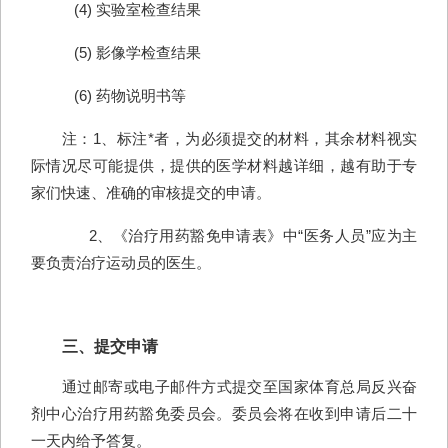
(4) 实验室检查结果
(5) 影像学检查结果
(6) 药物说明书等
注：1、标注*者，为必须提交的材料，其余材料视实
际情况尽可能提供，提供的医学材料越详细，越有助于专
家们快速、准确的审核提交的申请。
2
、
《治疗用药豁免申请表》中“医务人员”应为主
要负责治疗运动员的医生。
三、提交申请
通过邮寄或电子邮件方式提交至国家体育总局反兴奋
剂中心治疗用药豁免委员会。委员会将在收到申请后二十
一天内给予答复。