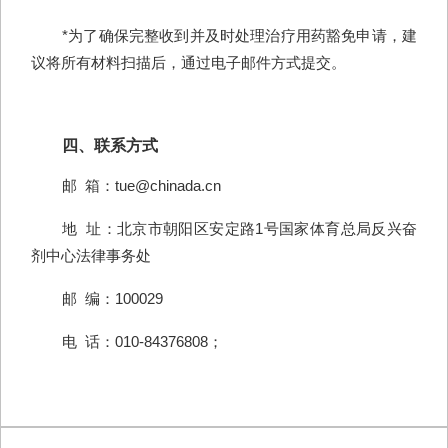
*为了确保完整收到并及时处理治疗用药豁免申请，建
议将所有材料扫描后，通过电子邮件方式提交。
四、联系方式
邮 箱：tue@chinada.cn
地 址：北京市朝阳区安定路1号国家体育总局反兴奋
剂中心法律事务处
邮 编：100029
电 话：010-84376808；