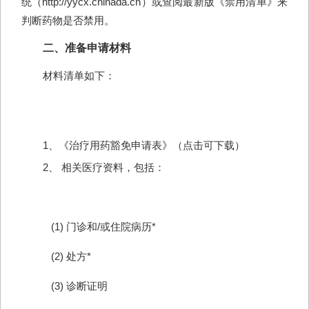
统
（http://yycx.chinada.cn）或查阅最新版《禁用清单》来
判断药物是否禁用。
二、准备申请材料
材料清单如下：
1、《治疗用药豁免申请表》（点击可下载）
2、 相关医疗资料，包括：
(1) 门诊和/或住院病历*
(2) 处方*
(3) 诊断证明