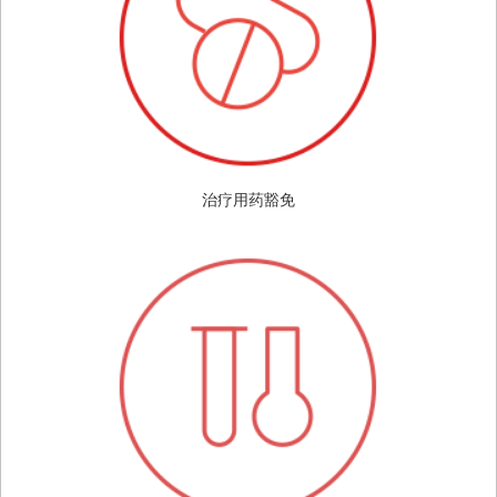
治疗用药豁免