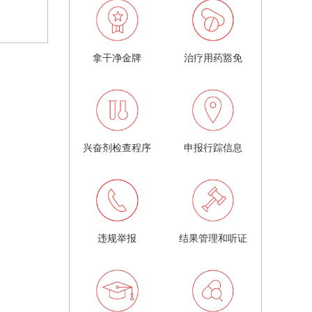
拿干净金牌
治疗用药豁免
兴奋剂检查程序
申报行踪信息
违规举报
结果管理和听证