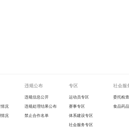
违规公布
专区
社会服
违规信息公开
运动员专区
委托检
查情况
违规处理结果公布
赛事专区
食品药
测情况
禁止合作名单
体系建设专区
社会服务专区