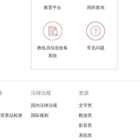
教育平台
用药查询
教练员信息收集
常见问题
系统
务
法律法规
资源
查
国内法律法规
文字类
品营养品检测
国际规则
数据类
影音类
系统类