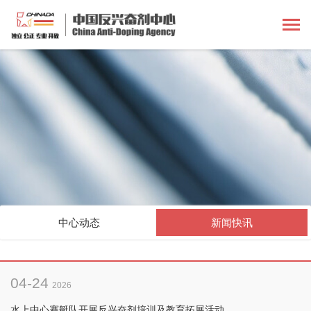
中心动态
新闻快讯
04-24
2026
水上中心赛艇队开展反兴奋剂培训及教育拓展活动