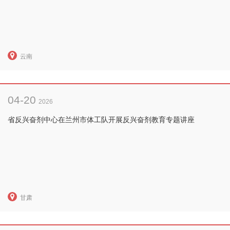
云南
04-20
2026
省反兴奋剂中心在兰州市体工队开展反兴奋剂教育专题讲座
甘肃