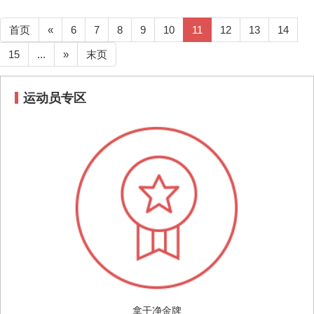
首页
«
6
7
8
9
10
11
12
13
14
15
...
»
末页
运动员专区
拿干净金牌