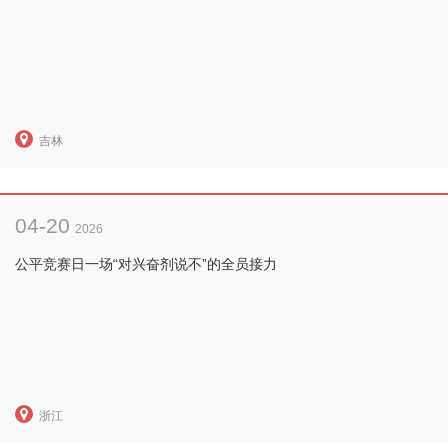
吉林
04-20
2026
公平竞赛日一场“对兴奋剂说不”的全员接力
浙江