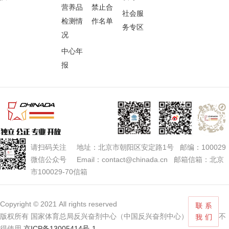
营养品
禁止合
社会服
检测情
作名单
务专区
况
中心年
报
请扫码关注 地址：北京市朝阳区安定路1号 邮编：100029
微信公众号 Email：contact@chinada.cn 邮箱信箱：北京
市100029-70信箱
Copyright © 2021 All rights reserved
版权所有 国家体育总局反兴奋剂中心（中国反兴奋剂中心） 未经授权不
得使用
京ICP备13005414号-1