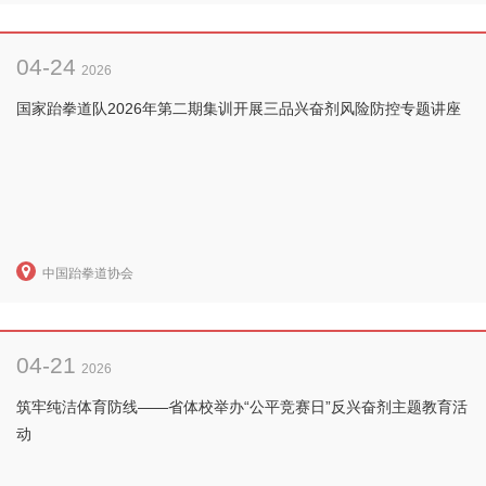
04-24
2026
国家跆拳道队2026年第二期集训开展三品兴奋剂风险防控专题讲座
中国跆拳道协会
04-21
2026
筑牢纯洁体育防线——省体校举办“公平竞赛日”反兴奋剂主题教育活
动