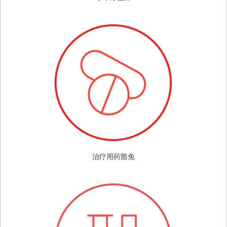
治疗用药豁免