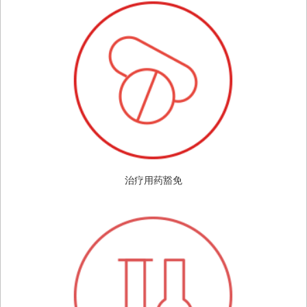
治疗用药豁免