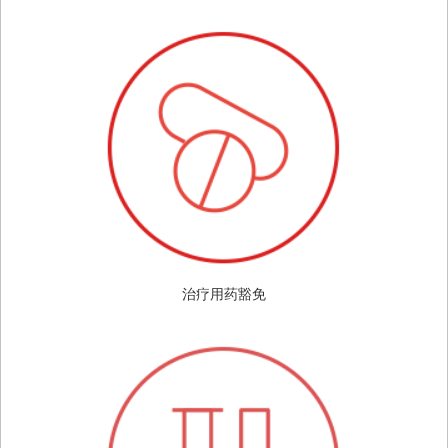
治疗用药豁免