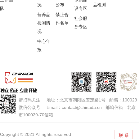
工作团
体系建
况
公布
品检测
队
设专区
营养品
禁止合
社会服
检测情
作名单
务专区
况
中心年
报
请扫码关注 地址：北京市朝阳区安定路1号 邮编：100029
微信公众号 Email：contact@chinada.cn 邮箱信箱：北京
市100029-70信箱
Copyright © 2021 All rights reserved