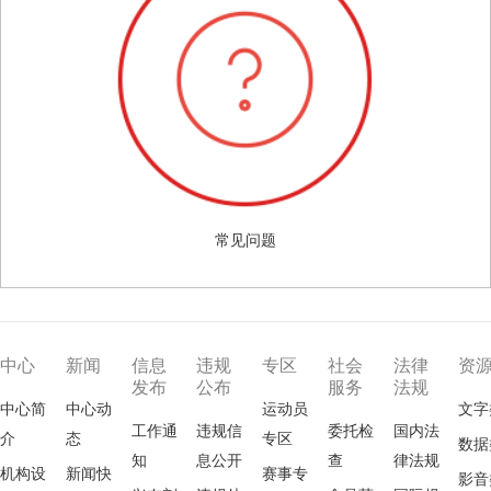
常见问题
中心
新闻
信息
违规
专区
社会
法律
资
发布
公布
服务
法规
中心简
中心动
运动员
文字
工作通
违规信
委托检
国内法
介
态
专区
数据
知
息公开
查
律法规
机构设
新闻快
赛事专
影音