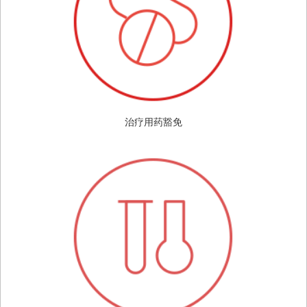
治疗用药豁免