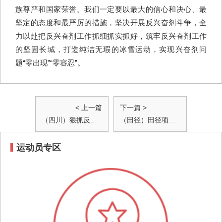
族尊严和国家荣誉。我们一定要以最大的信心和决心、最
坚定的态度和最严厉的措施，坚决开展反兴奋剂斗争，全
力以赴把反兴奋剂工作抓细抓实抓好，筑牢反兴奋剂工作
的坚固长城，打造纯洁无瑕的冰雪运动，实现兴奋剂问
题“零出现”“零容忍”。
< 上一篇
下一篇 >
（四川）狠抓反兴 坚守底线 四川田管中心举行2021年第一站反兴奋剂宣传教育大会（红格基地）
（田径）田径项目加强反兴奋剂工作督查调研座谈在京召开
运动员专区