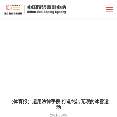
（体育报）运用法律手段 打造纯洁无瑕的冰雪运
动
2021-01-05