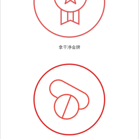
拿干净金牌