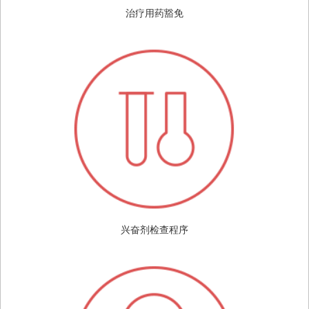
治疗用药豁免
兴奋剂检查程序