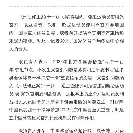
《刑法修正案(十一)》明确将组织、强迫运动员使用兴
奋剂，以及引诱、教唆、欺骗运动员使用兴奋剂参加国
内、国际重大体育竞赛，或者向其提供兴奋剂等严重情形
规定为犯罪。对此，记者采访了国家体育总局冬运中心相
关负责人。
该负责人表示，2022年北京冬奥会恰逢“两个一百
年”交汇节点。不发生兴奋剂问题是落实习近平总书记“让冬
奥会像冰雪一样纯洁干净”重要指示的关键。兴奋剂问题纳
入《刑法修正案(十一)》，通过强硬的司法措施割断给运动
员“资助”兴奋剂的利益链条，从根本上防止个别运动员及利
益相关人员因参加大型赛事铤而走险的问题发生，对保障
中国代表团干干净净参加2022北京冬奥会至关重要，对建
立中国冰雪反兴奋剂长效机制发挥保障作用。
该负责人介绍，中国冰雪运动起步晚、底子薄。兴奋