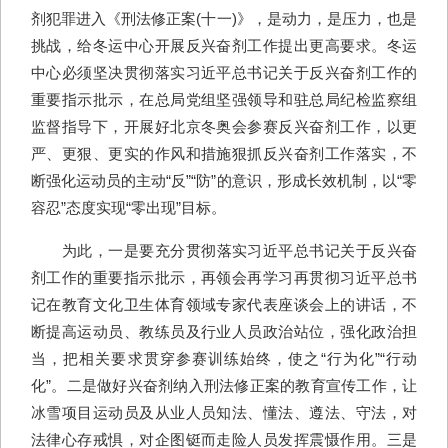
剂犯罪进入《刑法修正案(十一)》，是动力，是压力，也是
挑战，给冬运中心开展反兴奋剂工作提出更高要求。冬运
中心必须坚决贯彻落实习近平总书记关于反兴奋剂工作的
重要指示批示，在总局党组坚强领导和驻总局纪检监察组
监督指导下，开展好北京冬奥会参赛反兴奋剂工作，以更
严、更狠、更实的作风和措施狠抓反兴奋剂工作落实，不
断强化运动员的主动“反”“防”的意识，形成长效机制，以“零
容忍”态度实现“零出现”目标。
为此，一是要充分贯彻落实习近平总书记关于反兴奋
剂工作的重要指示批示，再领会再学习再贯彻习近平总书
记在教育文化卫生体育领域专家代表座谈会上的讲话，不
断提高运动员、教练员及行业人员政治站位，强化政治担
当，把相关要求贯穿参赛训练始终，使之“行为化”“行动
化”。二是做好兴奋剂纳入刑法修正案的教育宣传工作，让
冰雪项目运动员及从业人员知法、懂法、遵法、守法，对
法律心存戒惧，对企图铤而走险人员发挥震慑作用。三是