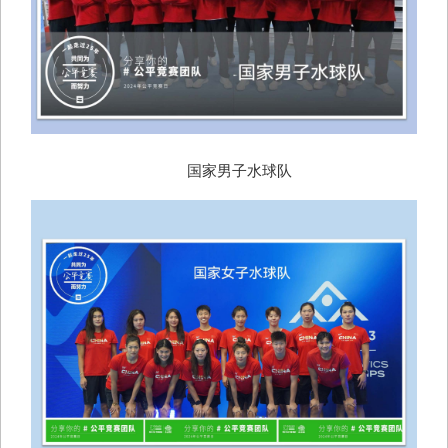
国家男子水球队