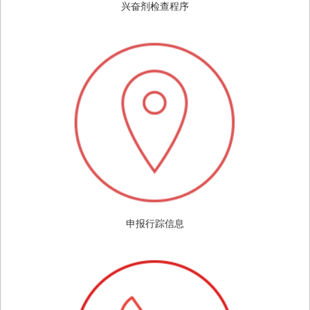
兴奋剂检查程序
申报行踪信息