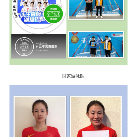
国家游泳队