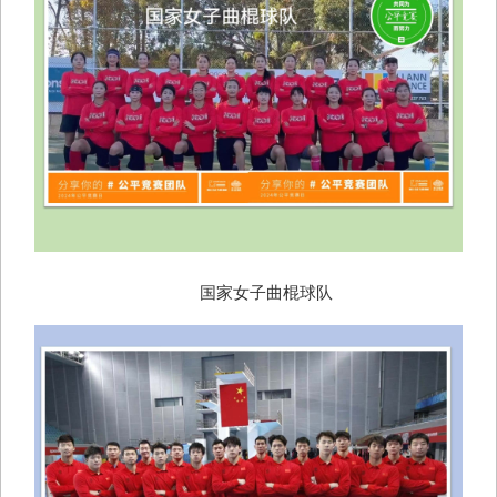
国家女子曲棍球队