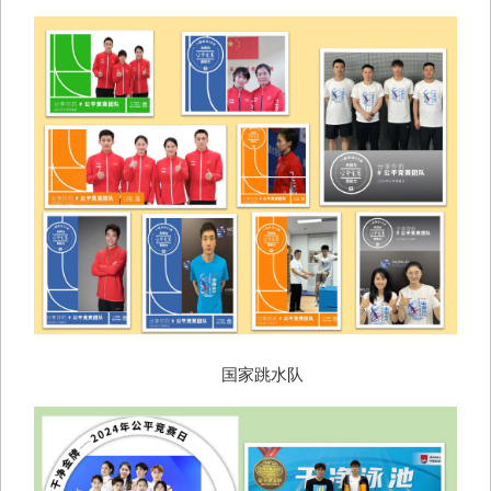
国家跳水队