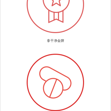
拿干净金牌