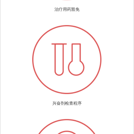
治疗用药豁免
兴奋剂检查程序