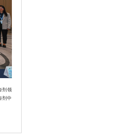
奋剂领
奋剂中