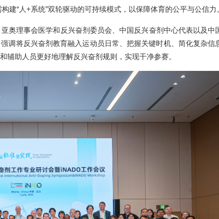
构建“人+系统”双轮驱动的可持续模式，以保障体育的公平与公信力
。亚奥理事会医学和反兴奋剂委员会、中国反兴奋剂中心代表以及中
，强调将反兴奋剂教育融入运动员日常、把握关键时机、简化复杂信
和辅助人员更好地理解反兴奋剂规则，实现干净参赛。