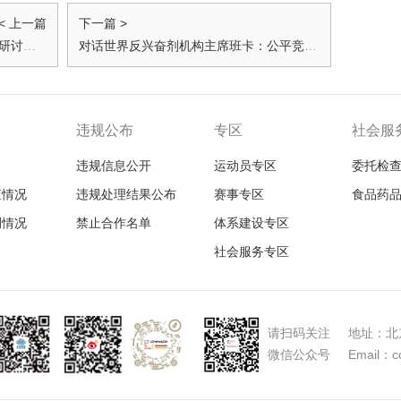
< 上一篇
下一篇 >
2026年世界反兴奋剂机构亚大地区研讨会在京举办
对话世界反兴奋剂机构主席班卡：公平竞争，我们一起！
违规公布
专区
社会服
违规信息公开
运动员专区
委托检
查情况
违规处理结果公布
赛事专区
食品药
测情况
禁止合作名单
体系建设专区
社会服务专区
请扫码关注 地址：北京
微信公众号 Email：con