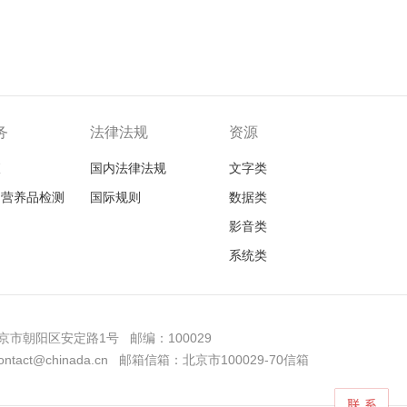
务
法律法规
资源
查
国内法律法规
文字类
品营养品检测
国际规则
数据类
影音类
系统类
市朝阳区安定路1号 邮编：100029
tact@chinada.cn 邮箱信箱：北京市100029-70信箱