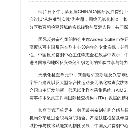
6月1日下午，第五届CHINADA国际反兴奋
会议以“从标准到实践”为主题，围绕无纸化检查、
分享教育和检查领域的实践经验与资源支撑，共同探
国际反兴奋剂组织协会主席Anders Solh
高度认可中国反兴奋剂中心30余年的专业实践，并
性。中国反兴奋剂中心主任李志全在致辞中表示，
进各国家和地区反兴奋剂组织之间的经验共享与能力
无纸化检查单元中，来自哈萨克斯坦反兴奋剂
字平台建设以及大型综合性运动会无纸化检查实践
介绍自主研发的新一代无纸化样本采集系统（AIMS
赛事样本采集工作与国际检查机构（ITA）数据的精
检查官管理单元中，韩国反兴奋剂机构介绍从
机构分享通过全职与兼职结合、严格认证框架及年
域协作与技术赋能实现韧性发展；中国反兴奋剂中