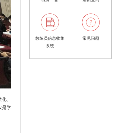
教练员信息收集
常见问题
系统
转化、
仅是学