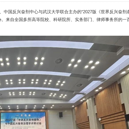
会、中国反兴奋剂中心与武汉大学联合主办的“2027版《世界反兴奋剂
办。来自全国多所高等院校、科研院所、实务部门、律师事务所的一