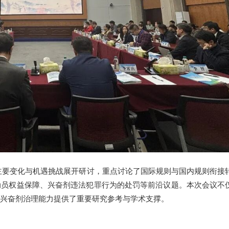
的主要变化与机遇挑战展开研讨，重点讨论了国际规则与国内规则衔接
动员权益保障、兴奋剂违法犯罪行为的处罚等前沿议题。本次会议不
兴奋剂治理能力提供了重要研究参考与学术支撑。