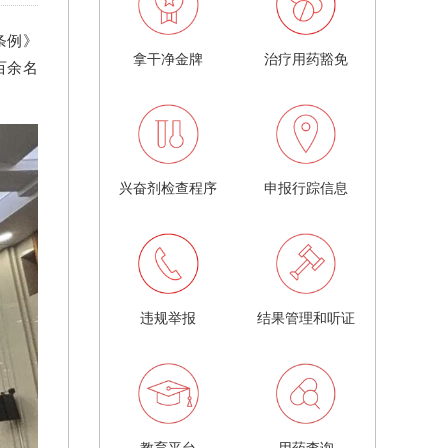
条例》
拿干净金牌
治疗用药豁免
百余名
兴奋剂检查程序
申报行踪信息
违规举报
结果管理和听证
教育平台
用药查询