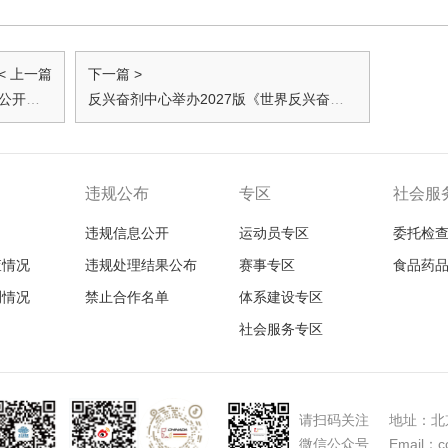
< 上一篇
下一篇 >
国家体育总局反兴奋剂中心2026年公开招聘应届毕业生面试公告
反兴奋剂中心举办2027版《世界反兴奋剂条例》与国际标准专题培训班
违规公布
专区
社会服
违规信息公开
运动员专区
委托检
查情况
违规处理结果公布
赛事专区
食品药
测情况
禁止合作名单
体系建设专区
社会服务专区
请扫码关注 地址：北京
微信公众号 Email：con