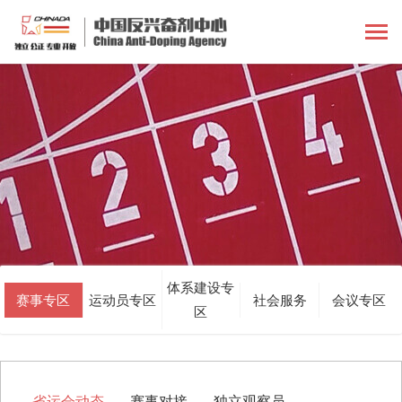
体系建设专
赛事专区
运动员专区
社会服务
会议专区
区
省运会动态
赛事对接
独立观察员