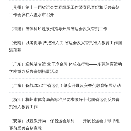
（贵州）第十一届省运会竞赛组织工作暨赛风赛纪和反兴奋剂
工作会议在六盘水市召开
（福建）省体科所赴泉州指导开展省运会反兴奋剂工作
（云南）以考促学 严把准入关 省运会反兴奋剂准入教育工作圆
满落幕
（广东）迎纯洁省运 拿干净金牌 体校在行动——东莞体育运动
学校举办反兴奋剂拓展活动
（广东）备战2022年省运会！肇庆开展反兴奋剂教育拓展活动
（浙江）杭州市体育局高标准严要求做好十七届省运会反兴奋
剂准入教育工作
（安徽）以宣教开局，保省运会顺利——开展省运会手球甲组
赛前反兴奋剂宣教