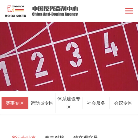
体系建设专
赛事专区
运动员专区
社会服务
会议专区
区
省运会动态
赛事对接
独立观察员