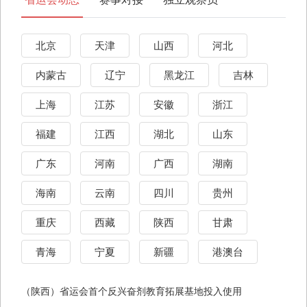
北京
天津
山西
河北
内蒙古
辽宁
黑龙江
吉林
上海
江苏
安徽
浙江
福建
江西
湖北
山东
广东
河南
广西
湖南
海南
云南
四川
贵州
重庆
西藏
陕西
甘肃
青海
宁夏
新疆
港澳台
（陕西）省运会首个反兴奋剂教育拓展基地投入使用