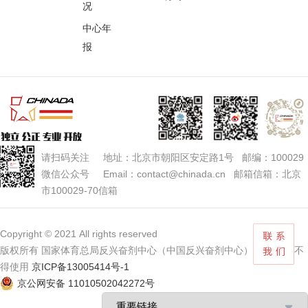
况
中心年
报
请扫码关注 地址：北京市朝阳区安定路1号 邮编：100029
微信公众号 Email：contact@chinada.cn 邮箱信箱：北京
市100029-70信箱
Copyright © 2021 All rights reserved
版权所有 国家体育总局反兴奋剂中心（中国反兴奋剂中心） 未经授权不
得使用
京ICP备13005414号-1
京公网安备 11010502042272号