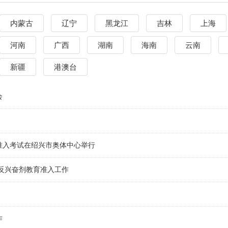
内蒙古
辽宁
黑龙江
吉林
上海
河南
广西
湖南
海南
云南
新疆
港澳台
会
准入考试在绍兴市奥体中心举行
反兴奋剂教育准入工作
作