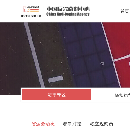
首页
赛事专区
运动员
省运会动态
赛事对接
独立观察员