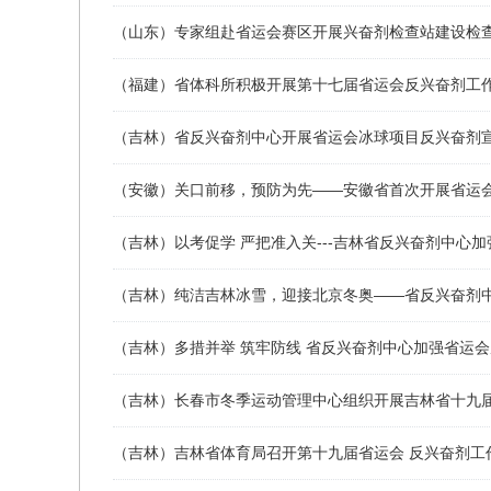
（山东）专家组赴省运会赛区开展兴奋剂检查站建设检
（福建）省体科所积极开展第十七届省运会反兴奋剂工
（吉林）省反兴奋剂中心开展省运会冰球项目反兴奋剂
（安徽）关口前移，预防为先——安徽省首次开展省运
（吉林）以考促学 严把准入关---吉林省反兴奋剂中心
（吉林）纯洁吉林冰雪，迎接北京冬奥——省反兴奋剂
（​吉林）多措并举 筑牢防线 省反兴奋剂中心加强省运
（吉林）长春市冬季运动管理中心组织开展吉林省十九
（吉林）吉林省体育局召开第十九届省运会 反兴奋剂工