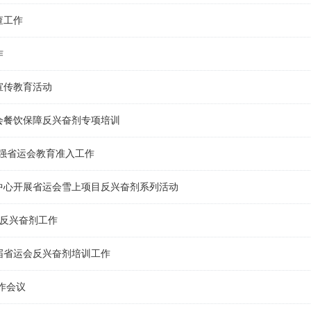
查工作
作
宣传教育活动
会餐饮保障反兴奋剂专项培训
加强省运会教育准入工作
中心开展省运会雪上项目反兴奋剂系列活动
会反兴奋剂工作
届省运会反兴奋剂培训工作
作会议