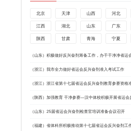
北京
天津
山西
河北
江西
湖北
山东
广东
陕西
甘肃
青海
宁夏
（山东）积极做好反兴奋剂筹备工作，办干干净净省运
（浙江）我市全力做好省运会反兴奋剂准入考试工作
（浙江）浙江省第十七届省运会反兴奋剂教育参赛资格
（陕西）加强教育 干净参赛—汉中体校积极开展省运会
（山东）25届省运会兴奋剂检查官培训准备会议召开
（福建）省体科所积极推动第十七届省运会反兴奋剂工