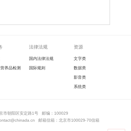
务
法律法规
资源
查
国内法律法规
文字类
品营养品检测
国际规则
数据类
影音类
系统类
市朝阳区安定路1号 邮编：100029
tact@chinada.cn 邮箱信箱：北京市100029-70信箱