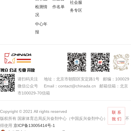
社会服
检测情
作名单
务专区
况
中心年
报
请扫码关注 地址：北京市朝阳区安定路1号 邮编：100029
微信公众号 Email：contact@chinada.cn 邮箱信箱：北京
市100029-70信箱
Copyright © 2021 All rights reserved
版权所有 国家体育总局反兴奋剂中心（中国反兴奋剂中心） 未经授权不
得使用
京ICP备13005414号-1