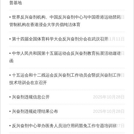
普基地
• 世界反兴奋剂机构、中国反兴奋剂中心与中国香港运动禁药
2025年11月13日
管制机构在香港浸会大学共倡纯洁体育
• 第十四届全国体育科学大会反兴奋剂分会在武汉召开
2025年11月11日
• 中华人民共和国第十五届运动会反兴奋剂教育拓展活动邀请
2025年11月06日
函
• 十五运会和十二残运会反兴奋剂工作动员会暨反兴奋剂工作
2025年10月30日
技术培训会在京召开
• 兴奋剂违规信息公开
2025年10月28日
• 兴奋剂违规处理结果公布
2025年10月28日
• 反兴奋剂中心举办医务人员治疗用药豁免工作专题培训班
2025年10月27日