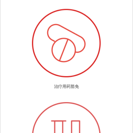
治疗用药豁免