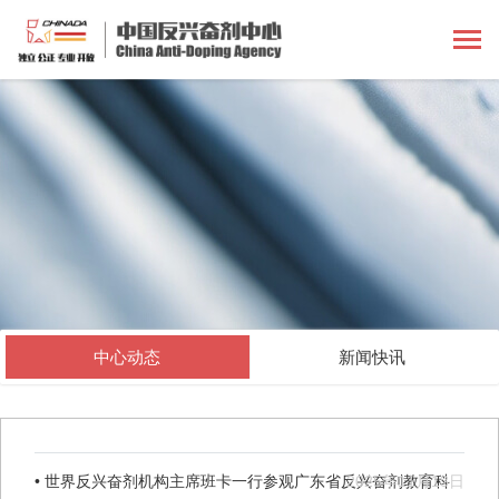
中心动态
新闻快讯
• 世界反兴奋剂机构主席班卡一行参观广东省反兴奋剂教育科
2025年11月13日