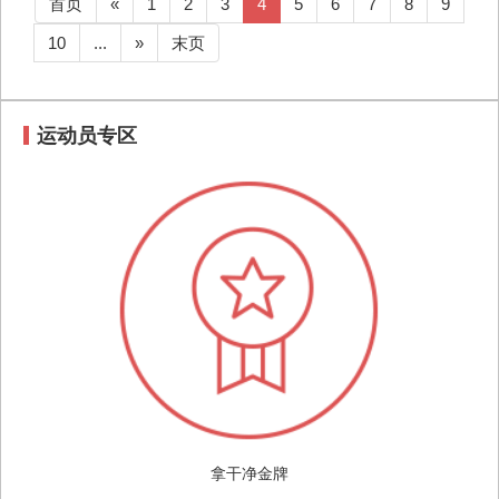
首页
«
1
2
3
4
5
6
7
8
9
10
...
»
末页
运动员专区
拿干净金牌