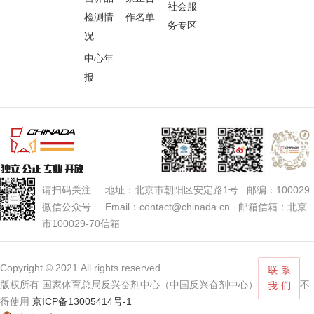
社会服
检测情
作名单
务专区
况
中心年
报
请扫码关注 地址：北京市朝阳区安定路1号 邮编：100029
微信公众号 Email：contact@chinada.cn 邮箱信箱：北京
市100029-70信箱
Copyright © 2021 All rights reserved
版权所有 国家体育总局反兴奋剂中心（中国反兴奋剂中心） 未经授权不
得使用
京ICP备13005414号-1