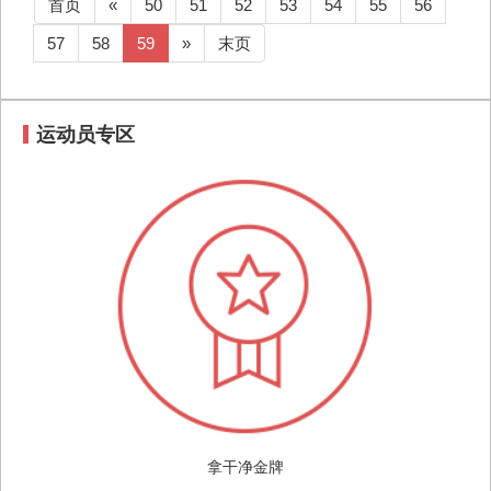
首页
«
50
51
52
53
54
55
56
57
58
59
»
末页
运动员专区
拿干净金牌