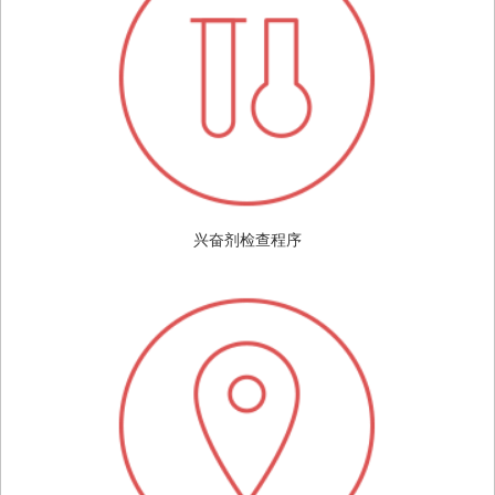
兴奋剂检查程序