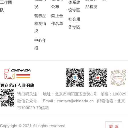
工作团
体系建
况
公布
品检测
队
设专区
营养品
禁止合
社会服
检测情
作名单
务专区
况
中心年
报
请扫码关注 地址：北京市朝阳区安定路1号 邮编：100029
微信公众号 Email：contact@chinada.cn 邮箱信箱：北京
市100029-70信箱
Copyright © 2021 All rights reserved