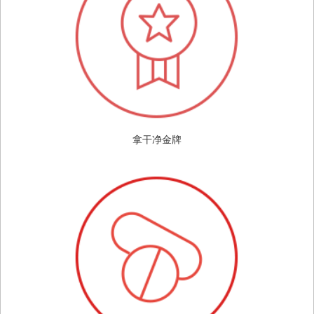
拿干净金牌