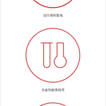
治疗用药豁免
兴奋剂检查程序