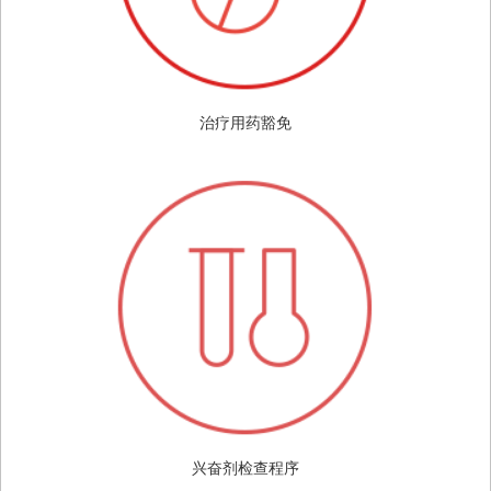
治疗用药豁免
兴奋剂检查程序