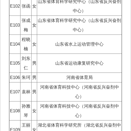
山东省体育科学研究中心（山东省反兴奋剂
E102
张函
女
中心）
张成
山东省体育科学研究中心（山东省反兴奋剂
E103
女
梅
中心）
程晓
E104
女
山东省水上运动管理中心
楠
刘东
E105
男
山东省运动康复研究中心
仁
E106
朱珂
男
河南省体育局
河南省体育科技中心（河南省反兴奋剂中
E107
袁林
男
心）
孙雅
河南省体育科技中心（河南省反兴奋剂中
E108
女
琴
心）
王丽
湖北省体育科学研究所（湖北省反兴奋剂中
E109
女