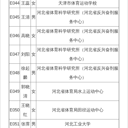
E044
王蕊
女
天津市体育运动学校
河北省体育科学研究所（河北省反兴奋剂服
E045
王清
男
务中心）
河北省体育科学研究所（河北省反兴奋剂服
E046
高晓
女
务中心）
河北省体育科学研究所（河北省反兴奋剂服
E047
刘阳
女
务中心）
徐起
河北省体育科学研究所（河北省反兴奋剂服
E048
男
麟
务中心）
郭晓
E049
女
河北省体育局水上运动中心
清
王晓
E050
女
河北省体育局田径运动中心
红
E051
张霈
男
河北工业大学