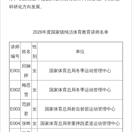
科研化方向发展。
2026年度国家级纯洁体育教育讲师名单
讲师
性
姓名
单位
编号
别
邱娴
E001
女
国家体育总局冬季运动管理中心
婷
梅思
E002
女
国家体育总局冬季运动管理中心
雪
范妍
E003
女
国家体育总局射击射箭运动管理中心
君
E004
张晔
女
国家体育总局举重摔跤柔道运动管理中心