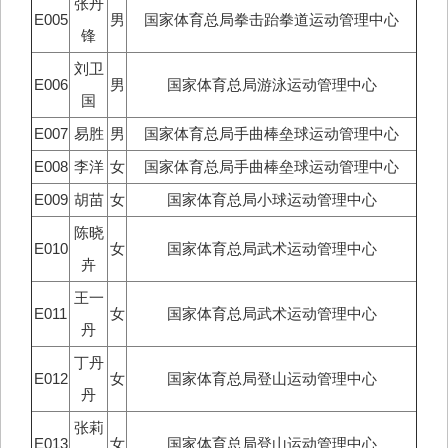
张丹
E005
男
国家体育总局拳击跆拳道运动管理中心
锋
刘卫
E006
男
国家体育总局游泳运动管理中心
国
E007
易胜
男
国家体育总局手曲棒垒球运动管理中心
E008
李洋
女
国家体育总局手曲棒垒球运动管理中心
E009
胡苗
女
国家体育总局小球运动管理中心
陈晓
E010
女
国家体育总局武术运动管理中心
卉
王一
E011
女
国家体育总局武术运动管理中心
丹
丁丹
E012
女
国家体育总局登山运动管理中心
丹
张莉
E013
女
国家体育总局登山运动管理中心