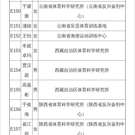
于瑷
云南省体育科学研究所（云南省反兴奋剂中
E150
女
旗
心）
E151
浦娟
女
云南省呈贡体育训练基地
E152
王怡
女
云南省海埂运动训练中心
冬妮
E153
女
西藏自治区体育科学研究所
卓玛
贾汉
E154
男
西藏自治区体育科学研究所
超
高嘉
E155
男
西藏自治区体育科学研究所
彬
于俊
陕西省体育科学研究所（陕西省反兴奋剂中
E156
男
海
心）
崔江
陕西省体育科学研究所（陕西省反兴奋剂中
E157
女
培
心）