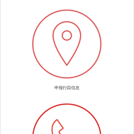
申报行踪信息