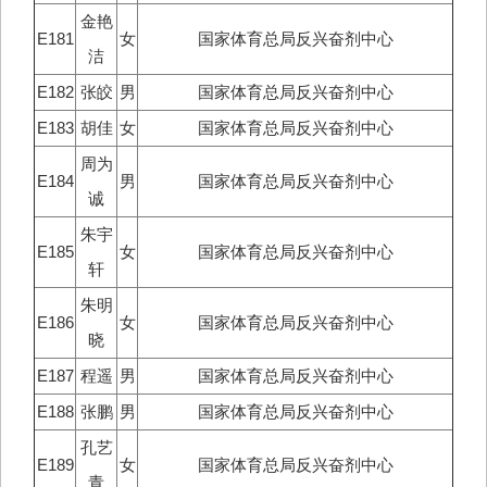
金艳
E181
女
国家体育总局反兴奋剂中心
洁
E182
张皎
男
国家体育总局反兴奋剂中心
E183
胡佳
女
国家体育总局反兴奋剂中心
周为
E184
男
国家体育总局反兴奋剂中心
诚
朱宇
E185
女
国家体育总局反兴奋剂中心
轩
朱明
E186
女
国家体育总局反兴奋剂中心
晓
E187
程遥
男
国家体育总局反兴奋剂中心
E188
张鹏
男
国家体育总局反兴奋剂中心
孔艺
E189
女
国家体育总局反兴奋剂中心
青