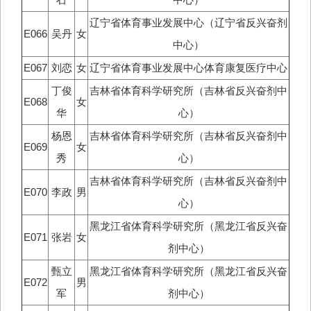
辽宁省体育事业发展中心（辽宁省反兴奋剂
E066
吴丹
女
中心）
E067
刘恋
女
辽宁省体育事业发展中心体育康复医疗中心
丁俊
吉林省体育科学研究所（吉林省反兴奋剂中
E068
女
华
心）
杨恩
吉林省体育科学研究所（吉林省反兴奋剂中
E069
女
秀
心）
吉林省体育科学研究所（吉林省反兴奋剂中
E070
李政
男
心）
黑龙江省体育科学研究所（黑龙江省反兴奋
E071
张岩
女
剂中心）
甄立
黑龙江省体育科学研究所（黑龙江省反兴奋
E072
男
军
剂中心）