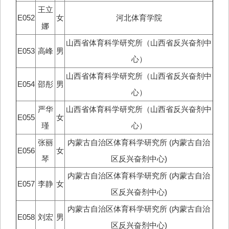
王立
E052
女
河北体育学院
娜
山西省体育科学研究所（山西省反兴奋剂中
E053
高峰
男
心）
山西省体育科学研究所（山西省反兴奋剂中
E054
邵彤
男
心）
严华
山西省体育科学研究所（山西省反兴奋剂中
E055
女
瑾
心）
张丽
内蒙古自治区体育科学研究所 (内蒙古自治
E056
女
琴
区反兴奋剂中心)
内蒙古自治区体育科学研究所 (内蒙古自治
E057
李静
女
区反兴奋剂中心)
内蒙古自治区体育科学研究所 (内蒙古自治
E058
刘宏
男
区反兴奋剂中心)