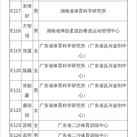
宋维
E117
男
湖南省体育科学研究所
好
方智
E118
男
湖南省摔跤柔道跆拳道运动管理中心
强
广东省体育科学研究所（广东省反兴奋剂中
E119
张援
女
心）
广东省体育科学研究所（广东省反兴奋剂中
E120
陈颖
女
心）
张贻
广东省体育科学研究所（广东省反兴奋剂中
E121
男
豪
心）
康琰
广东省体育科学研究所（广东省反兴奋剂中
E122
女
琰
心）
E123
苏晴
女
广东省二沙体育训练中心
E124
高照
男
广东省二沙体育训练中心