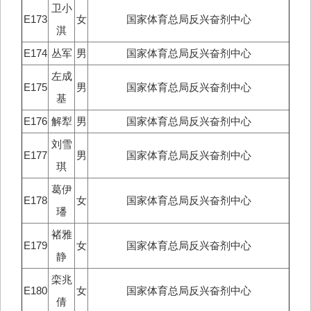
卫小
E173
女
国家体育总局反兴奋剂中心
淇
E174
丛军
男
国家体育总局反兴奋剂中心
左成
E175
男
国家体育总局反兴奋剂中心
基
E176
解犁
男
国家体育总局反兴奋剂中心
刘雪
E177
男
国家体育总局反兴奋剂中心
琪
葛伊
E178
女
国家体育总局反兴奋剂中心
璠
褚雅
E179
女
国家体育总局反兴奋剂中心
静
栾兆
E180
女
国家体育总局反兴奋剂中心
倩