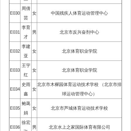
周倩
E030
女
中国残疾人体育运动管理中心
芸
李育
E031
男
北京市反兴奋剂中心
才
李建
E032
女
北京体育职业学院
亚
王宇
E033
女
北京体育职业学院
红
史雨
北京市木樨园体育运动技术学校 （北京市排
E034
女
鑫
球运动管理中心）
鲍蔼
E035
女
北京市芦城体育运动技术学校
娟
徐宏
E036
男
北京水上之家国际体育有限公司