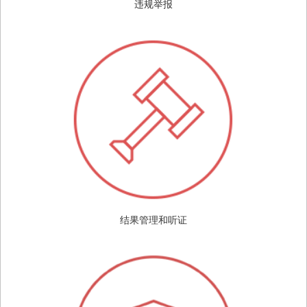
违规举报
结果管理和听证