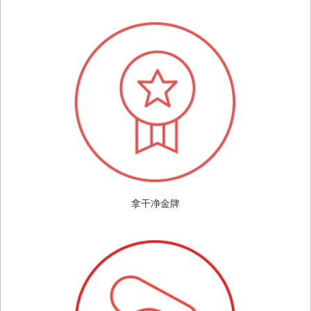
拿干净金牌