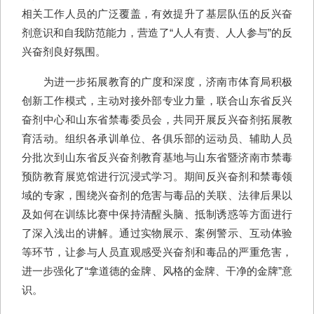
相关工作人员的广泛覆盖，有效提升了基层队伍的反兴奋
剂意识和自我防范能力，营造了“人人有责、人人参与”的反
兴奋剂良好氛围。
为进一步拓展教育的广度和深度，济南市体育局积极
创新工作模式，主动对接外部专业力量，联合山东省反兴
奋剂中心和山东省禁毒委员会，共同开展反兴奋剂拓展教
育活动。组织各承训单位、各俱乐部的运动员、辅助人员
分批次到山东省反兴奋剂教育基地与山东省暨济南市禁毒
预防教育展览馆进行沉浸式学习。期间反兴奋剂和禁毒领
域的专家，围绕兴奋剂的危害与毒品的关联、法律后果以
及如何在训练比赛中保持清醒头脑、抵制诱惑等方面进行
了深入浅出的讲解。通过实物展示、案例警示、互动体验
等环节，让参与人员直观感受兴奋剂和毒品的严重危害，
进一步强化了“拿道德的金牌、风格的金牌、干净的金牌”意
识。