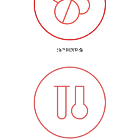
治疗用药豁免