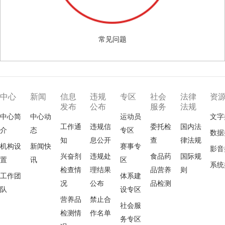
常见问题
中心
新闻
信息
违规
专区
社会
法律
资
发布
公布
服务
法规
中心简
中心动
运动员
文字
工作通
违规信
委托检
国内法
介
态
专区
数据
知
息公开
查
律法规
机构设
新闻快
赛事专
影音
兴奋剂
违规处
食品药
国际规
置
讯
区
系统
检查情
理结果
品营养
则
工作团
体系建
况
公布
品检测
队
设专区
营养品
禁止合
社会服
检测情
作名单
务专区