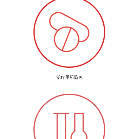
治疗用药豁免