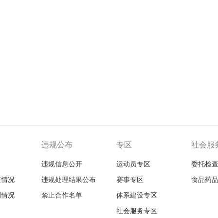
违规公布
专区
社会服
违规信息公开
运动员专区
委托检
查情况
违规处理结果公布
赛事专区
食品药
测情况
禁止合作名单
体系建设专区
社会服务专区