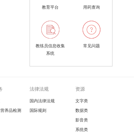
教育平台
用药查询
教练员信息收集
常见问题
系统
务
法律法规
资源
查
国内法律法规
文字类
品营养品检测
国际规则
数据类
影音类
系统类