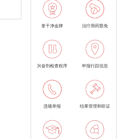
拿干净金牌
治疗用药豁免
兴奋剂检查程序
申报行踪信息
违规举报
结果管理和听证