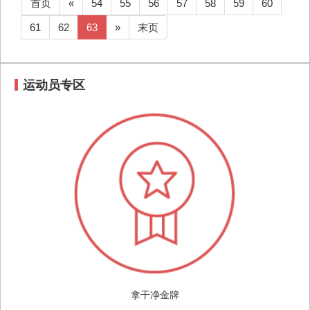
首页
«
54
55
56
57
58
59
60
61
62
63
»
末页
运动员专区
拿干净金牌