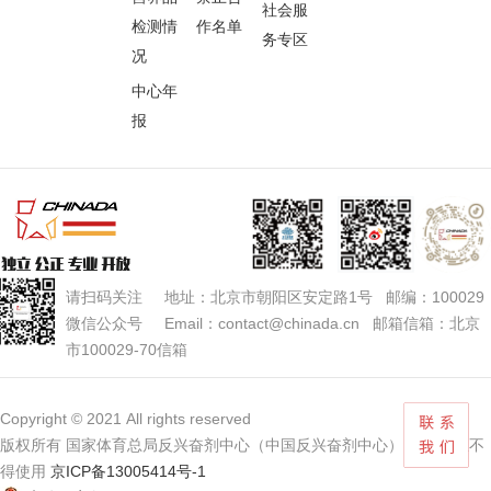
社会服
检测情
作名单
务专区
况
中心年
报
请扫码关注 地址：北京市朝阳区安定路1号 邮编：100029
微信公众号 Email：contact@chinada.cn 邮箱信箱：北京
市100029-70信箱
Copyright © 2021 All rights reserved
版权所有 国家体育总局反兴奋剂中心（中国反兴奋剂中心） 未经授权不
得使用
京ICP备13005414号-1